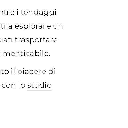
ntre i tendaggi
ti a esplorare un
iati trasportare
dimenticabile.
 il piacere di
 con lo
studio