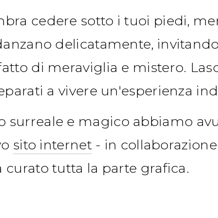
bra cedere sotto i tuoi piedi, me
 danzano delicatamente, invitando
atto di meraviglia e mistero. Lasc
reparati a vivere un'esperienza in
 surreale e magico abbiamo avuto
ovo
sito internet
- in collaborazione
 curato tutta la parte grafica.