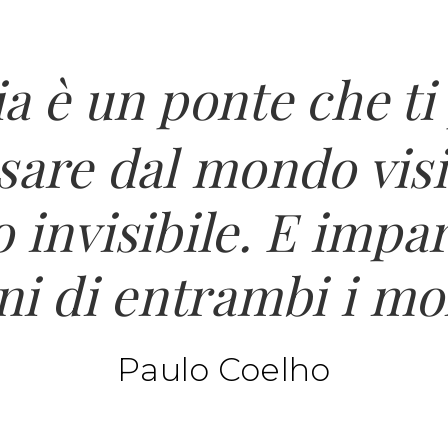
a è un ponte che ti
sare dal mondo visi
o invisibile. E impar
ni di entrambi i mo
Paulo Coelho