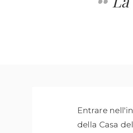
La
Entrare nell'i
della Casa del