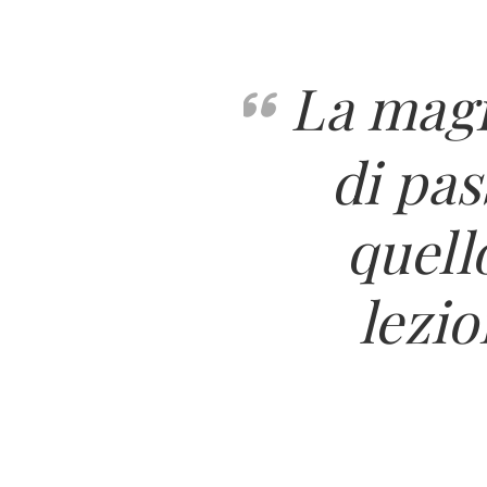
La magi
di pas
quell
lezio