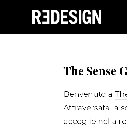
The Sense G
Benvenuto a
The
Attraversata la 
accoglie nella r