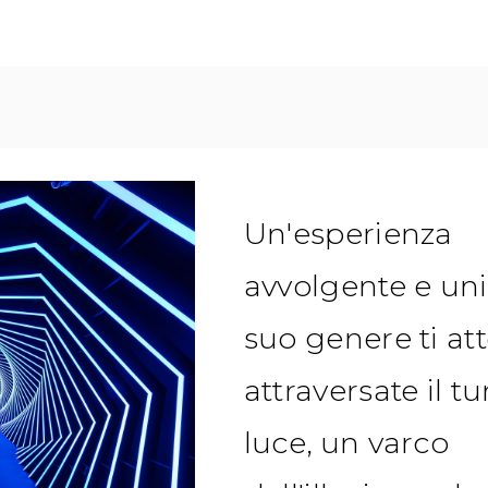
Un'esperienza
avvolgente e uni
suo genere ti at
attraversate il t
luce, un varco