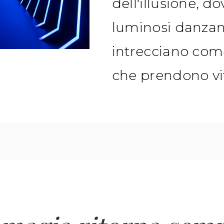
dell'illusione, d
luminosi danzan
intrecciano com
che prendono vi