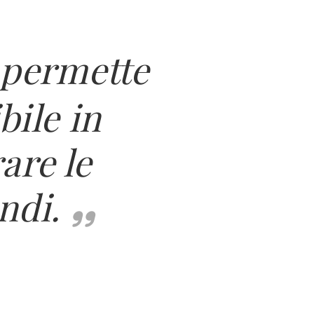
 permette
bile in
are le
ndi.