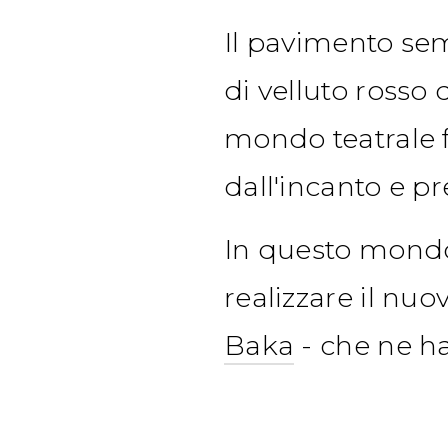
Il pavimento sem
di velluto rosso
mondo teatrale f
dall'incanto e p
In questo mondo
realizzare il nu
Baka
- che ne ha