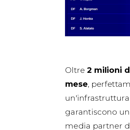
Oltre
2 milioni d
mese
, perfetta
un'infrastruttur
garantiscono un'
media partner d