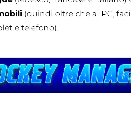
mobili
(quindi oltre che al PC, fa
blet e telefono).