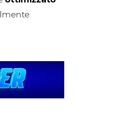
cilmente