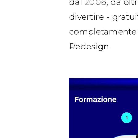
dal 2006, da olt
divertire - gratui
completamente ri
Redesign.