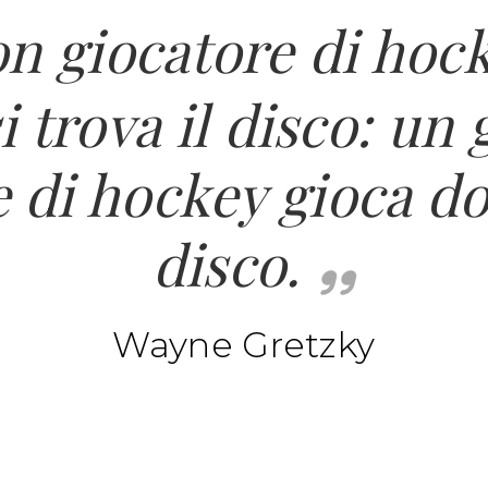
n giocatore di hock
i trova il disco: un
 di hockey gioca do
disco.
Wayne Gretzky