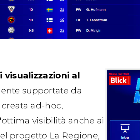
i visualizzazioni al
mente supportate da
a creata ad-hoc,
ottima visibilità anche ai
el progetto
La Regione
,