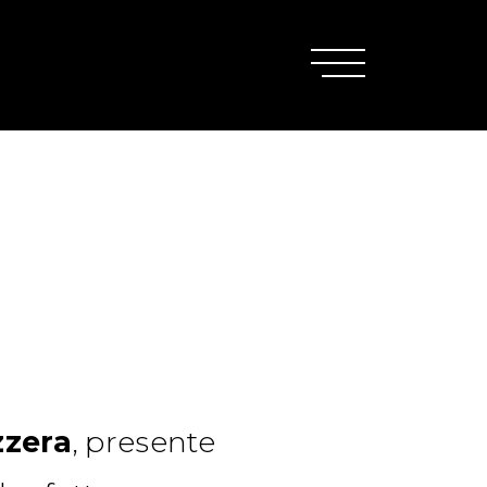
zzera
, presente