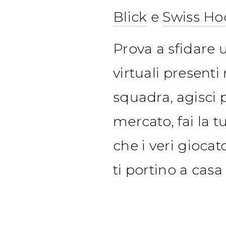
Blick
e
Swiss Ho
Prova a sfidare 
virtuali presenti
squadra, agisci
mercato, fai la t
che i veri giocat
ti portino a casa