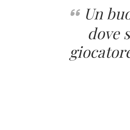
Un buo
dove s
giocatore