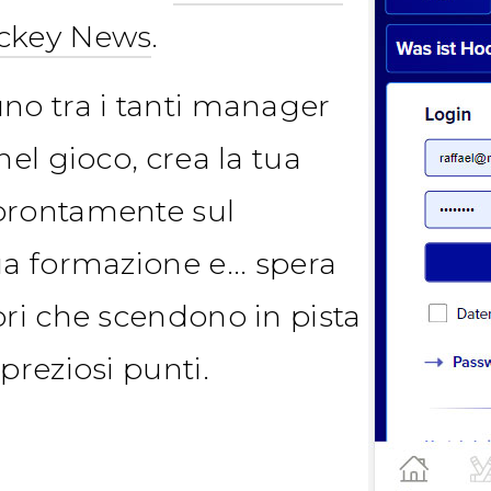
ckey News
.
uno tra i tanti manager
 nel gioco, crea la tua
 prontamente sul
ua formazione e... spera
ori che scendono in pista
 preziosi punti.