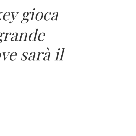
ey gioca
 grande
ve sarà il