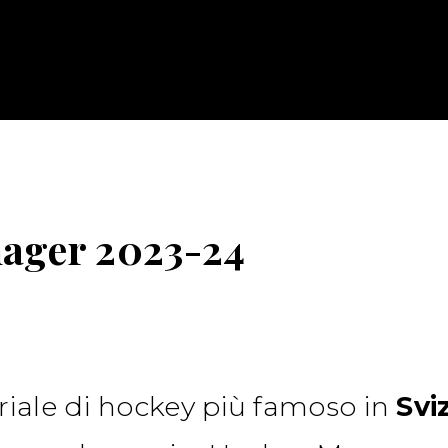
ager 2023-24
riale di hockey più famoso in
Svi