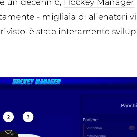
re un decennio,
Hockey Manager
tamente - migliaia di allenatori vir
visto, è stato interamente svilu